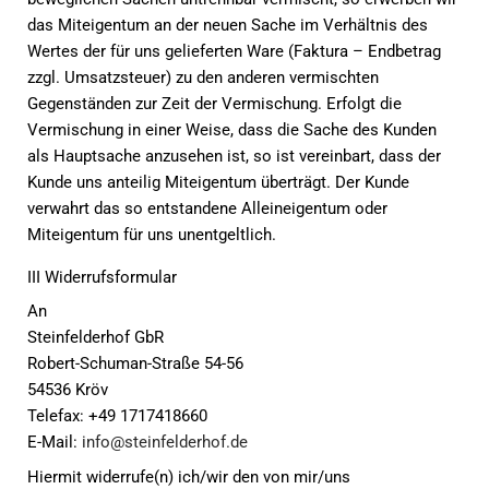
das Miteigentum an der neuen Sache im Verhältnis des
Wertes der für uns gelieferten Ware (Faktura – Endbetrag
zzgl. Umsatzsteuer) zu den anderen vermischten
Gegenständen zur Zeit der Vermischung. Erfolgt die
Vermischung in einer Weise, dass die Sache des Kunden
als Hauptsache anzusehen ist, so ist vereinbart, dass der
Kunde uns anteilig Miteigentum überträgt. Der Kunde
verwahrt das so entstandene Alleineigentum oder
Miteigentum für uns unentgeltlich.
III Widerrufsformular
An
Steinfelderhof GbR
Robert-Schuman-Straße 54-56
54536 Kröv
Telefax: +49 1717418660
E-Mail:
info@steinfelderhof.de
Hiermit widerrufe(n) ich/wir den von mir/uns