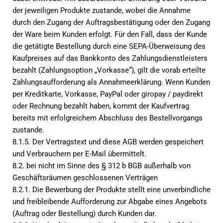
der jeweiligen Produkte zustande, wobei die Annahme
durch den Zugang der Auftragsbestätigung oder den Zugang
der Ware beim Kunden erfolgt. Für den Fall, dass der Kunde
die getätigte Bestellung durch eine SEPA-Überweisung des
Kaufpreises auf das Bankkonto des Zahlungsdienstleisters
bezahlt (Zahlungsoption „Vorkasse“), gilt die vorab erteilte
Zahlungsaufforderung als Annahmeerklärung. Wenn Kunden
per Kreditkarte, Vorkasse, PayPal oder giropay / paydirekt
oder Rechnung bezahlt haben, kommt der Kaufvertrag
bereits mit erfolgreichem Abschluss des Bestellvorgangs
zustande.
8.1.5. Der Vertragstext und diese AGB werden gespeichert
und Verbrauchern per E-Mail übermittelt.
8.2. bei nicht im Sinne des § 312 b BGB außerhalb von
Geschäftsräumen geschlossenen Verträgen
8.2.1. Die Bewerbung der Produkte stellt eine unverbindliche
und freibleibende Aufforderung zur Abgabe eines Angebots
(Auftrag oder Bestellung) durch Kunden dar.