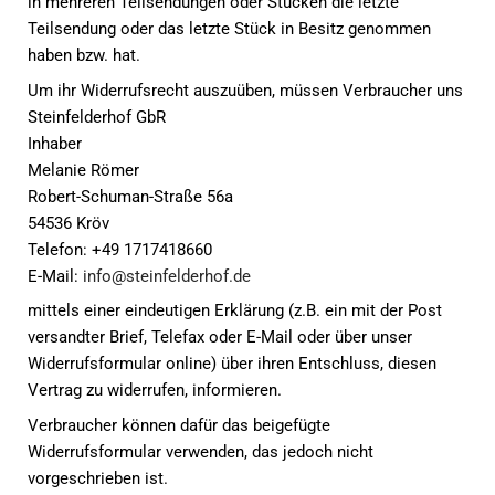
in mehreren Teilsendungen oder Stücken die letzte
Teilsendung oder das letzte Stück in Besitz genommen
haben bzw. hat.
Um ihr Widerrufsrecht auszuüben, müssen Verbraucher uns
Steinfelderhof GbR
Inhaber
Melanie Römer
Robert-Schuman-Straße 56a
54536 Kröv
Telefon: +49 1717418660
E-Mail:
info@steinfelderhof.de
mittels einer eindeutigen Erklärung (z.B. ein mit der Post
versandter Brief, Telefax oder E-Mail oder über unser
Widerrufsformular online) über ihren Entschluss, diesen
Vertrag zu widerrufen, informieren.
Verbraucher können dafür das beigefügte
Widerrufsformular verwenden, das jedoch nicht
vorgeschrieben ist.