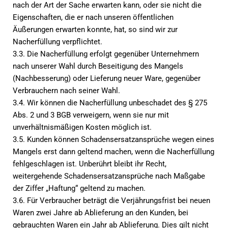
nach der Art der Sache erwarten kann, oder sie nicht die
Eigenschaften, die er nach unseren öffentlichen
Äußerungen erwarten konnte, hat, so sind wir zur
Nacherfüllung verpflichtet.
3.3. Die Nacherfüllung erfolgt gegenüber Unternehmern
nach unserer Wahl durch Beseitigung des Mangels
(Nachbesserung) oder Lieferung neuer Ware, gegenüber
Verbrauchern nach seiner Wahl.
3.4. Wir können die Nacherfüllung unbeschadet des § 275
Abs. 2 und 3 BGB verweigern, wenn sie nur mit
unverhältnismäßigen Kosten möglich ist.
3.5. Kunden können Schadensersatzansprüche wegen eines
Mangels erst dann geltend machen, wenn die Nacherfüllung
fehlgeschlagen ist. Unberührt bleibt ihr Recht,
weitergehende Schadensersatzansprüche nach Maßgabe
der Ziffer „Haftung“ geltend zu machen.
3.6. Für Verbraucher beträgt die Verjährungsfrist bei neuen
Waren zwei Jahre ab Ablieferung an den Kunden, bei
gebrauchten Waren ein Jahr ab Ablieferung. Dies gilt nicht