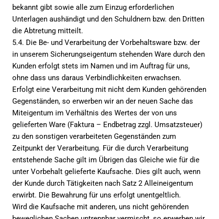
bekannt gibt sowie alle zum Einzug erforderlichen
Unterlagen aushändigt und den Schuldnern bzw. den Dritten
die Abtretung mitteilt.
5.4. Die Be- und Verarbeitung der Vorbehaltsware bzw. der
in unserem Sicherungseigentum stehenden Ware durch den
Kunden erfolgt stets im Namen und im Auftrag für uns,
ohne dass uns daraus Verbindlichkeiten erwachsen.
Erfolgt eine Verarbeitung mit nicht dem Kunden gehörenden
Gegenständen, so erwerben wir an der neuen Sache das
Miteigentum im Verhältnis des Wertes der von uns
gelieferten Ware (Faktura – Endbetrag zzgl. Umsatzsteuer)
zu den sonstigen verarbeiteten Gegenständen zum
Zeitpunkt der Verarbeitung. Für die durch Verarbeitung
entstehende Sache gilt im Übrigen das Gleiche wie für die
unter Vorbehalt gelieferte Kaufsache. Dies gilt auch, wenn
der Kunde durch Tätigkeiten nach Satz 2 Alleineigentum
erwirbt. Die Bewahrung für uns erfolgt unentgeltlich.
Wird die Kaufsache mit anderen, uns nicht gehörenden
beweglichen Sachen untrennbar vermischt, so erwerben wir