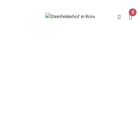
0
Datenschutz
Home
Datenschutz