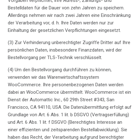
Vorgaben verpflichtet, Ihre Adress-, Zahlungs- und
Bestelldaten für die Dauer von zehn Jahren zu speichern.
Allerdings nehmen wir nach zwei Jahren eine Einschränkung
der Verarbeitung vor, d. h. Ihre Daten werden nur zur
Einhaltung der gesetzlichen Verpflichtungen eingesetzt.
(3) Zur Verhinderung unberechtigter Zugriffe Dritter auf Ihre
persönlichen Daten, insbesondere Finanzdaten, wird der
Bestellvorgang per TLS-Technik verschlüsselt.
(4) Um den Bestellvorgang durchführen zu können,
verwenden wir das Warenwirtschaftssystem
WooCommerce. Ihre personenbezogenen Daten werden
dabei an WooCommerce übermittelt. WooCommerce ist ein
Dienst der Automattic Inc., 60 29th Street #343, San
Francisco, CA 94110, USA. Die Datenübermittlung erfolgt auf
Grundlage von Art. 6 Abs. 1 lit. b DSGVO (Vertragserfüllung)
und Art. 6 Abs. 1 lit. f DSGVO (Berechtigtes Interesse an
einer effizienten und zeitsparenden Bestellabwicklung). Sie
haben das Recht, der Verarbeitung aufgrund berechtigter