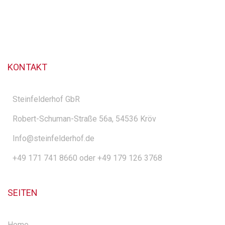
KONTAKT
Steinfelderhof GbR
Robert-Schuman-Straße 56a, 54536 Kröv
Info@steinfelderhof.de
+49 171 741 8660 oder +49 179 126 3768
SEITEN
Home