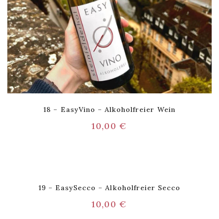
18 – EasyVino – Alkoholfreier Wein
10,00
€
19 – EasySecco – Alkoholfreier Secco
10,00
€