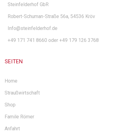
Steinfelderhof GbR
Robert-Schuman-Straße 56a, 54536 Kröv
Info@steinfelderhof.de
+49 171 741 8660 oder +49 179 126 3768
SEITEN
Home
Straußwirtschaft
Shop
Famile Römer
Anfahrt