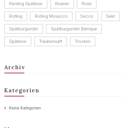
Riesling Spätlese
Rivaner
Rosé
Rotling
Rotling Mosecco
Secco
Sekt
Spätburgunder
Spätburgunder Barrique
Spätlese
Traubensaft
Trocken
Archiv
Kategorien
Keine Kategorien