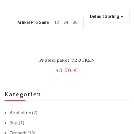
Default Sorting
Artikel Pro Seite
12
24
36
Probierpaket TROCKEN
43,00
€
Kategorien
Alkoholfrei
(2)
Brut
(1)
Feinherb
(19)