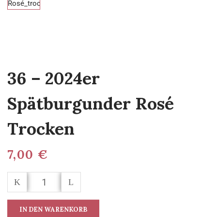
36 – 2024er
Spätburgunder Rosé
Trocken
7,00
€
IN DEN WARENKORB