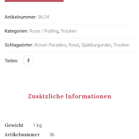
Artikelnummer:
36-24
Kategorien:
Rose / Rotling
,
Trocken
Schlagwörter:
Kröver Paradies
,
Rosé
,
Spätburgunder
,
Trocken
Teilen:
Zusätzliche Informationen
Gewicht
1 kg
Artikelnummer
36