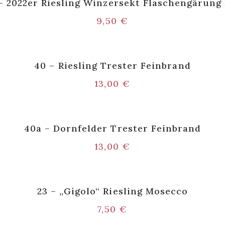
– 2022er Riesling Winzersekt Flaschengärun
9,50
€
40 – Riesling Trester Feinbrand
13,00
€
40a – Dornfelder Trester Feinbrand
13,00
€
23 – „Gigolo“ Riesling Mosecco
7,50
€