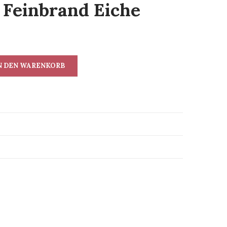
g Feinbrand Eiche
N DEN WARENKORB