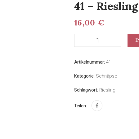
41 – Rieslin
16,00
€
I
Artikelnummer:
41
Kategorie:
Schnäpse
Schlagwort:
Riesling
Teilen: