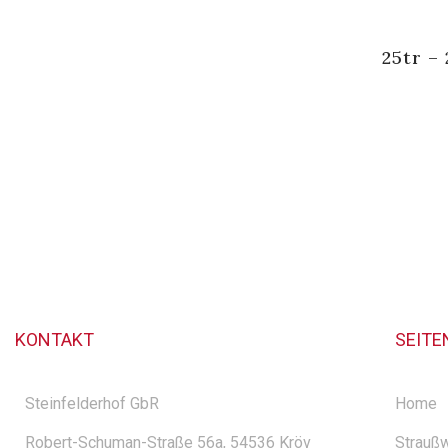
25tr –
KONTAKT
SEITE
Steinfelderhof GbR
Home
Robert-Schuman-Straße 56a, 54536 Kröv
Straußw