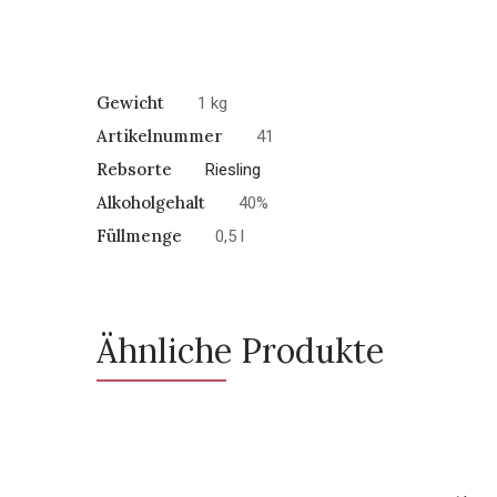
Gewicht
1 kg
Artikelnummer
41
Rebsorte
Riesling
Alkoholgehalt
40%
Füllmenge
0,5 l
Ähnliche Produkte