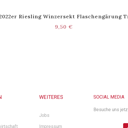
 2022er Riesling Winzersekt Flaschengärung 
9,50
€
N
WEITERES
SOCIAL MEDIA
Besuche uns jetz
Jobs
irtschaft
Impressum