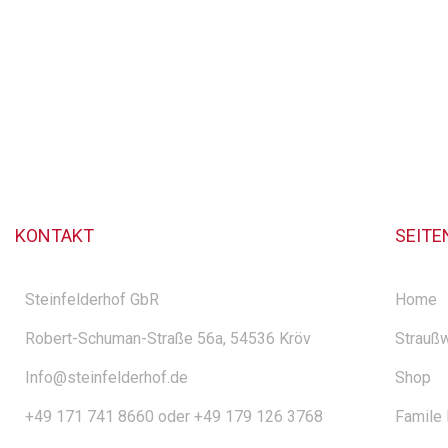
KONTAKT
SEITE
Steinfelderhof GbR
Home
Robert-Schuman-Straße 56a, 54536 Kröv
Straußw
Info@steinfelderhof.de
Shop
+49 171 741 8660 oder +49 179 126 3768
Famile