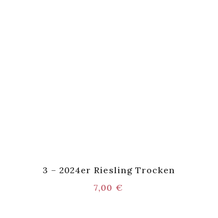
3 – 2024er Riesling Trocken
7,00
€