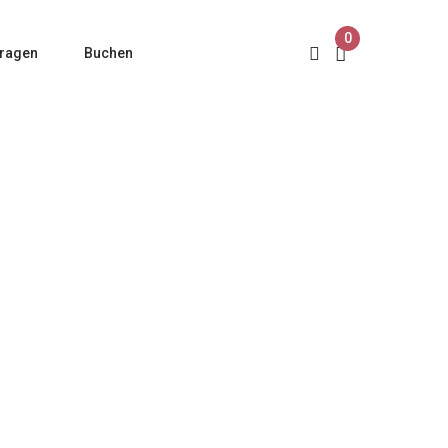
0
ragen
Buchen
IS RESTPOSTEN