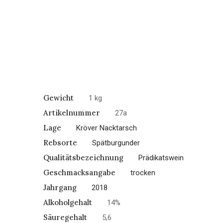
Gewicht
1 kg
Artikelnummer
27a
Lage
Kröver Nacktarsch
Rebsorte
Spätburgunder
Qualitätsbezeichnung
Prädikatswein
Geschmacksangabe
trocken
Jahrgang
2018
Alkoholgehalt
14%
Säuregehalt
5,6