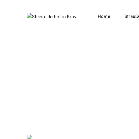
Home
Strauß
Home
Rotwe