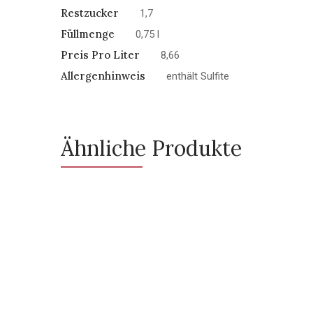
Restzucker
1,7
Füllmenge
0,75 l
Preis Pro Liter
8,66
Allergenhinweis
enthält Sulfite
Ähnliche Produkte