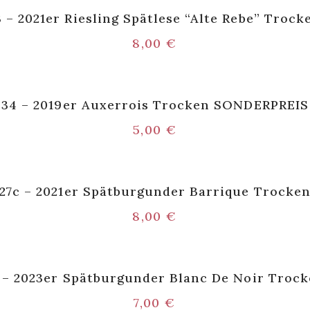
3 – 2021er Riesling Spätlese “Alte Rebe” Trock
8,00
€
34 – 2019er Auxerrois Trocken SONDERPREIS
5,00
€
27c – 2021er Spätburgunder Barrique Trocke
8,00
€
 – 2023er Spätburgunder Blanc De Noir Troc
7,00
€