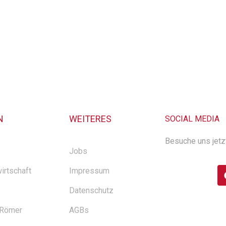
N
WEITERES
SOCIAL MEDIA
Besuche uns jetz
Jobs
irtschaft
Impressum
Datenschutz
 Römer
AGBs