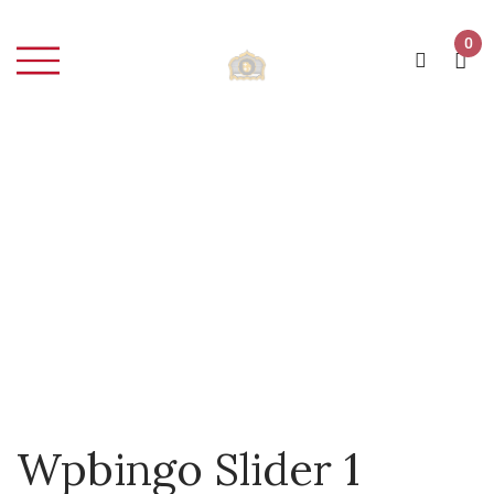
0
Home
Slider
Wpbingo slider 1
Wpbingo slider 1
Wpbingo Slider 1