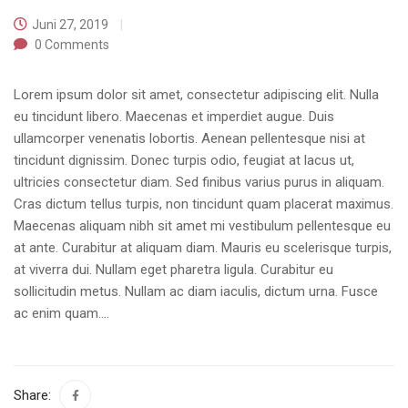
Juni 27, 2019
0
Comments
Lorem ipsum dolor sit amet, consectetur adipiscing elit. Nulla
eu tincidunt libero. Maecenas et imperdiet augue. Duis
ullamcorper venenatis lobortis. Aenean pellentesque nisi at
tincidunt dignissim. Donec turpis odio, feugiat at lacus ut,
ultricies consectetur diam. Sed finibus varius purus in aliquam.
Cras dictum tellus turpis, non tincidunt quam placerat maximus.
Maecenas aliquam nibh sit amet mi vestibulum pellentesque eu
at ante. Curabitur at aliquam diam. Mauris eu scelerisque turpis,
at viverra dui. Nullam eget pharetra ligula. Curabitur eu
sollicitudin metus. Nullam ac diam iaculis, dictum urna. Fusce
ac enim quam….
Share: