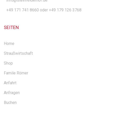
Info@steinfelderhof.de
+49 171 741 8660 oder +49 179 126 3768
SEITEN
Home
Straußwirtschaft
Shop
Famile Römer
Anfahrt
Anfragen
Buchen