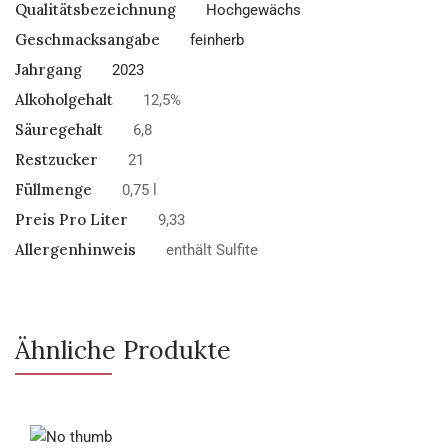
Qualitätsbezeichnung
Hochgewächs
Geschmacksangabe
feinherb
Jahrgang
2023
Alkoholgehalt
12,5%
Säuregehalt
6,8
Restzucker
21
Füllmenge
0,75 l
Preis Pro Liter
9,33
Allergenhinweis
enthält Sulfite
Ähnliche Produkte