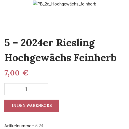
5 – 2024er Riesling
Hochgewächs Feinherb
7,00
€
IN DEN WARENKORB
Artikelnummer:
5-24