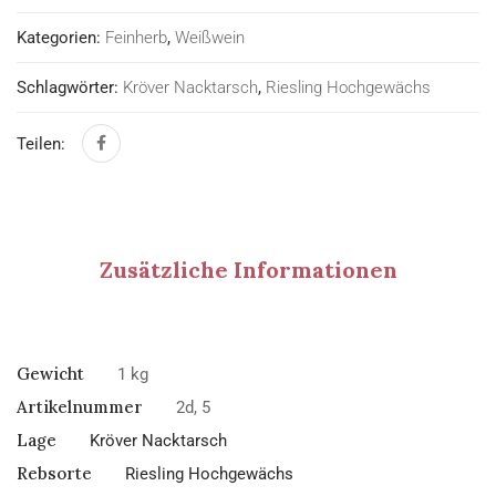
Kategorien:
Feinherb
,
Weißwein
Schlagwörter:
Kröver Nacktarsch
,
Riesling Hochgewächs
Teilen:
Zusätzliche Informationen
Gewicht
1 kg
Artikelnummer
2d, 5
Lage
Kröver Nacktarsch
Rebsorte
Riesling Hochgewächs