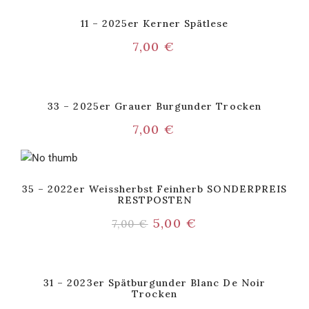
11 – 2025er Kerner Spätlese
7,00
€
33 – 2025er Grauer Burgunder Trocken
7,00
€
35 – 2022er Weissherbst Feinherb SONDERPREIS
RESTPOSTEN
5,00
€
7,00
€
31 – 2023er Spätburgunder Blanc De Noir
Trocken