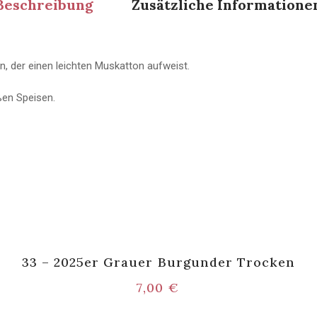
Beschreibung
Zusätzliche Informatione
n, der einen leichten Muskatton aufweist.
ßen Speisen.
33 – 2025er Grauer Burgunder Trocken
7,00
€