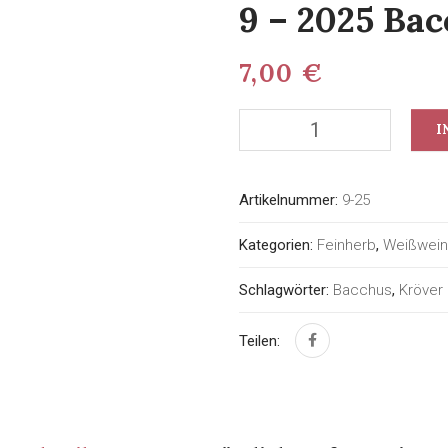
9 – 2025 Ba
7,00
€
I
Artikelnummer:
9-25
Kategorien:
Feinherb
,
Weißwein
Schlagwörter:
Bacchus
,
Kröver
Teilen: