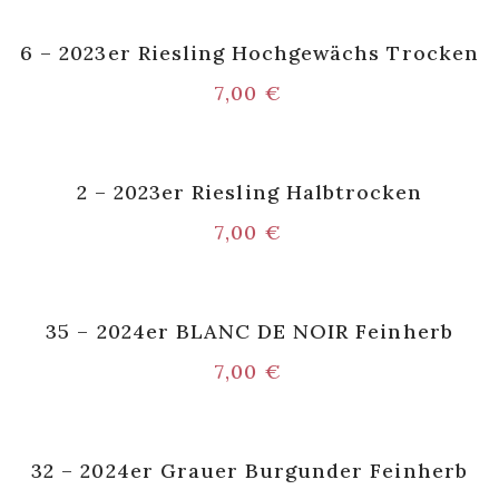
6 – 2023er Riesling Hochgewächs Trocken
7,00
€
2 – 2023er Riesling Halbtrocken
7,00
€
35 – 2024er BLANC DE NOIR Feinherb
7,00
€
32 – 2024er Grauer Burgunder Feinherb