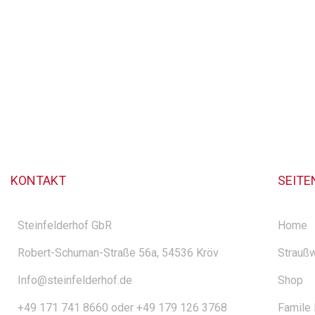
KONTAKT
SEITE
Steinfelderhof GbR
Home
Robert-Schuman-Straße 56a, 54536 Kröv
Straußw
Info@steinfelderhof.de
Shop
+49 171 741 8660 oder +49 179 126 3768
Famile