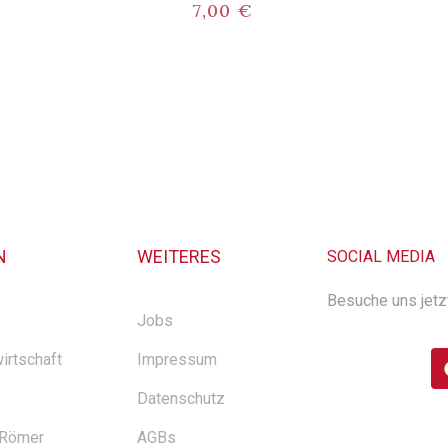
7,00
€
N
WEITERES
SOCIAL MEDIA
Besuche uns jetz
Jobs
irtschaft
Impressum
Datenschutz
 Römer
AGBs