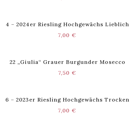
4 – 2024er Riesling Hochgewächs Lieblich
7,00
€
22 „Giulia“ Grauer Burgunder Mosecco
7,50
€
6 – 2023er Riesling Hochgewächs Trocken
7,00
€