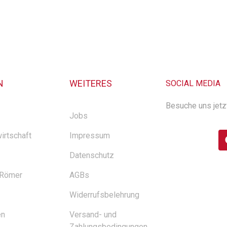
N
WEITERES
SOCIAL MEDIA
Besuche uns jetz
Jobs
irtschaft
Impressum
Datenschutz
 Römer
AGBs
Widerrufsbelehrung
en
Versand- und
Zahlungsbedingungen