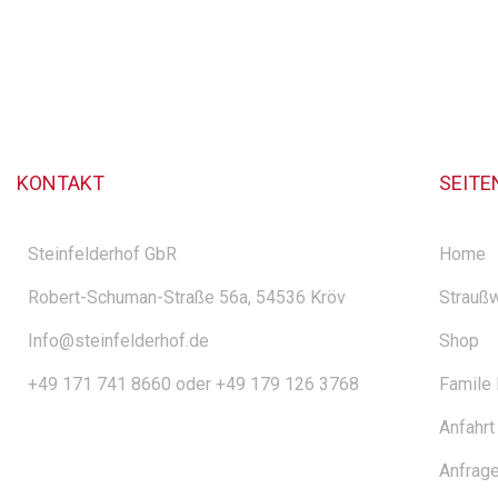
KONTAKT
SEITE
Steinfelderhof GbR
Home
Robert-Schuman-Straße 56a, 54536 Kröv
Straußw
Info@steinfelderhof.de
Shop
+49 171 741 8660 oder +49 179 126 3768
Famile
Anfahrt
Anfrag