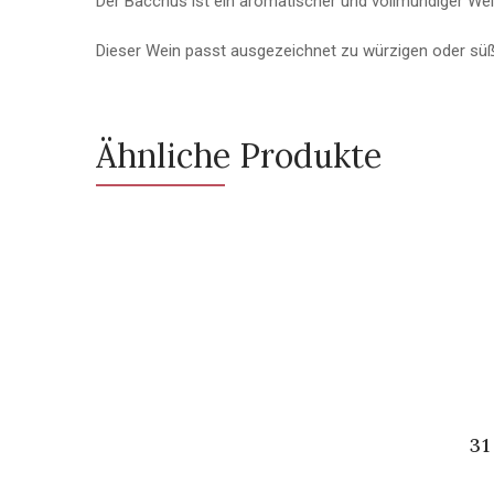
Der Bacchus ist ein aromatischer und vollmundiger Wei
Dieser Wein passt ausgezeichnet zu würzigen oder sü
Ähnliche Produkte
31