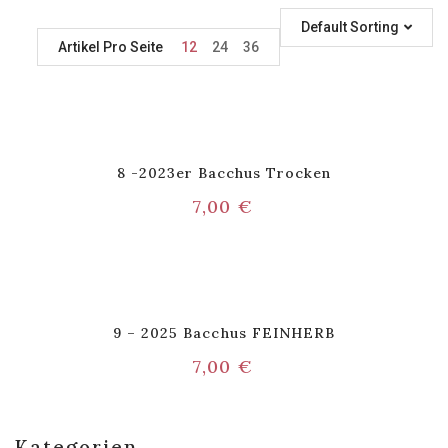
Default Sorting
Artikel Pro Seite
12
24
36
8 -2023er Bacchus Trocken
7,00
€
9 – 2025 Bacchus FEINHERB
7,00
€
Kategorien