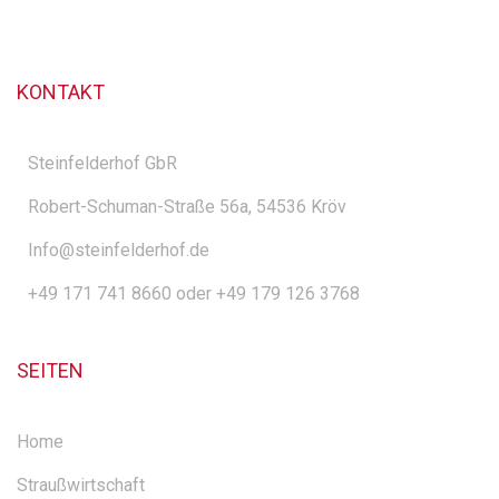
KONTAKT
Steinfelderhof GbR
Robert-Schuman-Straße 56a, 54536 Kröv
Info@steinfelderhof.de
+49 171 741 8660 oder +49 179 126 3768
SEITEN
Home
Straußwirtschaft