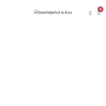
0
2020
Home
Produkt Jahrgang
2020