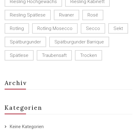
Riesling Hochgewächs
Riesling Kabinett
Riesling Spätlese
Rivaner
Rosé
Rotling
Rotling Mosecco
Secco
Sekt
Spätburgunder
Spätburgunder Barrique
Spätlese
Traubensaft
Trocken
Archiv
Kategorien
Keine Kategorien