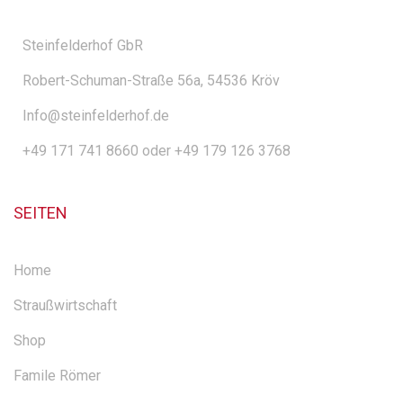
Steinfelderhof GbR
Robert-Schuman-Straße 56a, 54536 Kröv
Info@steinfelderhof.de
+49 171 741 8660 oder +49 179 126 3768
SEITEN
Home
Straußwirtschaft
Shop
Famile Römer