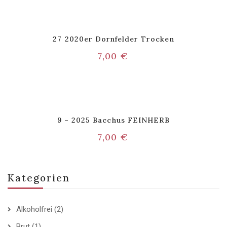
27 2020er Dornfelder Trocken
7,00
€
9 – 2025 Bacchus FEINHERB
7,00
€
Kategorien
Alkoholfrei
(2)
Brut
(1)