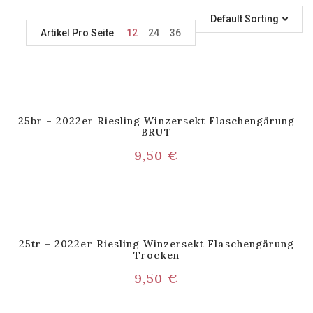
Default Sorting
Artikel Pro Seite
12
24
36
25br – 2022er Riesling Winzersekt Flaschengärung
BRUT
9,50
€
25tr – 2022er Riesling Winzersekt Flaschengärung
Trocken
9,50
€