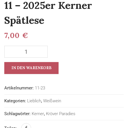
11 – 2025er Kerner
Spätlese
7,00
€
IN DEN WARENKORB
Artikelnummer:
11-23
Kategorien:
Lieblich
,
Weißwein
Schlagwörter:
Kerner
,
Kröver Paradies