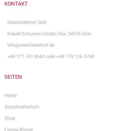
KONTAKT
Steinfelderhof GbR
Robert-Schuman-Straße 56a, 54536 Kröv
Info@steinfelderhof.de
+49 171 741 8660 oder +49 179 126 3768
SEITEN
Home
Straußwirtschaft
Shop
Famile Römer