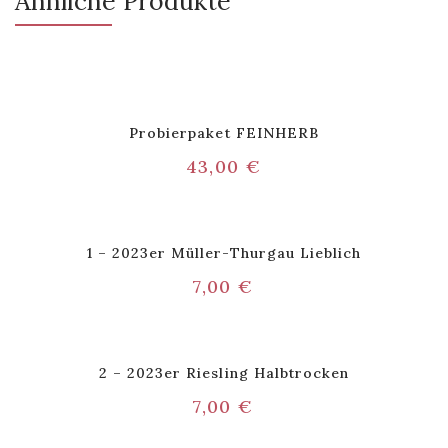
Ähnliche Produkte
Probierpaket FEINHERB
43,00
€
1 – 2023er Müller-Thurgau Lieblich
7,00
€
2 – 2023er Riesling Halbtrocken
7,00
€