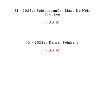
31 – 2023er Spätburgunder Blanc De Noir
Trocken
7,00
€
10 – 2024er Kerner Feinherb
7,00
€