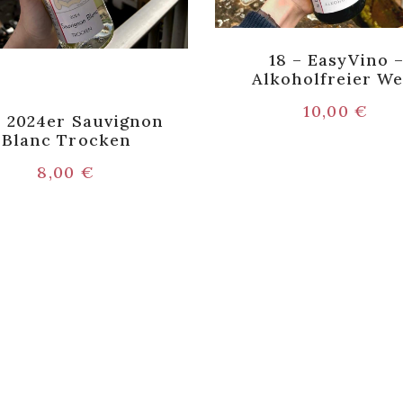
18 – EasyVino 
Alkoholfreier We
10,00
€
– 2024er Sauvignon
Blanc Trocken
8,00
€