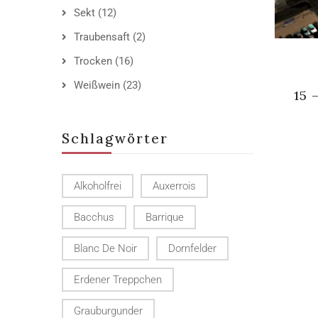
Sekt
(12)
Traubensaft
(2)
Trocken
(16)
Weißwein
(23)
15 
Schlagwörter
Alkoholfrei
Auxerrois
Bacchus
Barrique
Blanc De Noir
Dornfelder
Erdener Treppchen
Grauburgunder