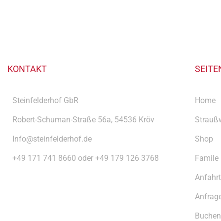
KONTAKT
SEITE
Steinfelderhof GbR
Home
Robert-Schuman-Straße 56a, 54536 Kröv
Straußw
Info@steinfelderhof.de
Shop
+49 171 741 8660 oder +49 179 126 3768
Famile
Anfahrt
Anfrag
Buchen