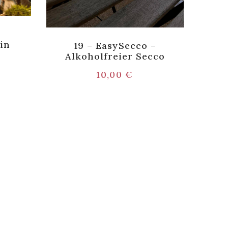
–
in
19 – EasySecco –
Alkoholfreier Secco
10,00
€