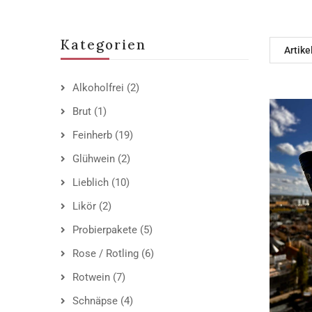
Kategorien
Artike
Alkoholfrei
(2)
Brut
(1)
Feinherb
(19)
Glühwein
(2)
Lieblich
(10)
Likör
(2)
Probierpakete
(5)
Rose / Rotling
(6)
Rotwein
(7)
Schnäpse
(4)