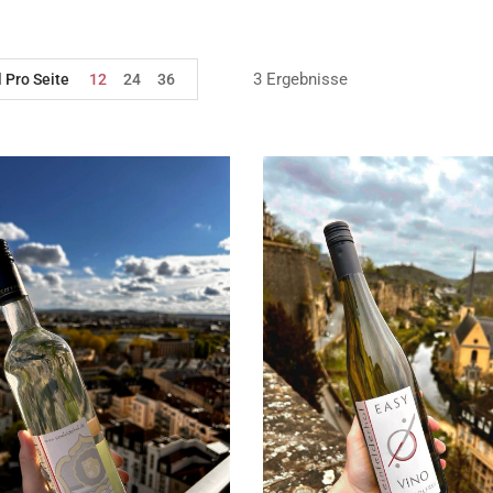
3 Ergebnisse
l Pro Seite
12
24
36