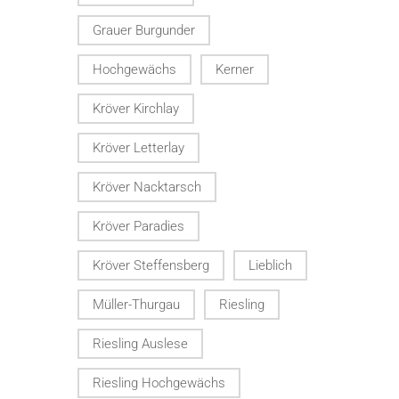
Grauer Burgunder
Hochgewächs
Kerner
Kröver Kirchlay
Kröver Letterlay
Kröver Nacktarsch
Kröver Paradies
Kröver Steffensberg
Lieblich
Müller-Thurgau
Riesling
Riesling Auslese
Riesling Hochgewächs