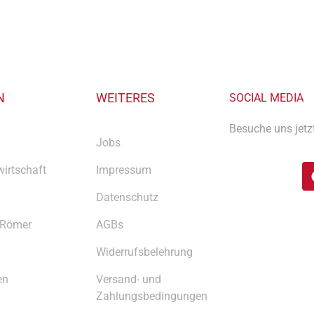
N
WEITERES
SOCIAL MEDIA
Besuche uns jetz
Jobs
irtschaft
Impressum
Datenschutz
 Römer
AGBs
Widerrufsbelehrung
en
Versand- und
Zahlungsbedingungen