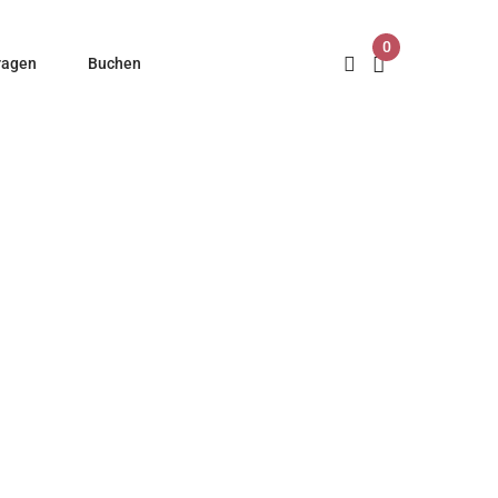
0
ragen
Buchen