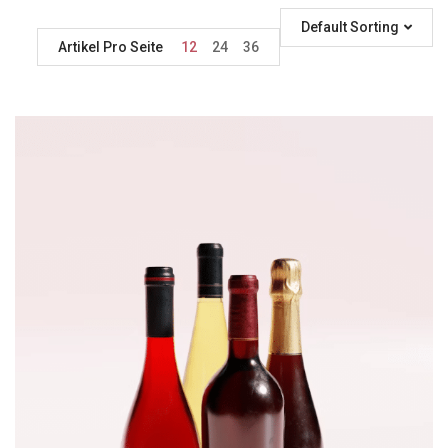
Default Sorting
Artikel Pro Seite
12
24
36