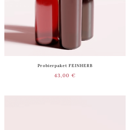
Probierpaket FEINHERB
43,00
€