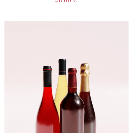
46,00
€