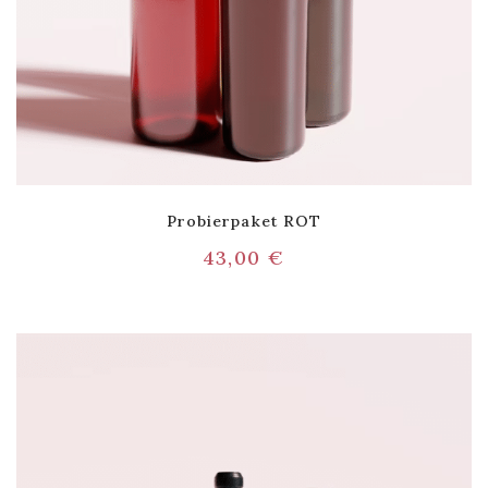
Probierpaket ROT
43,00
€