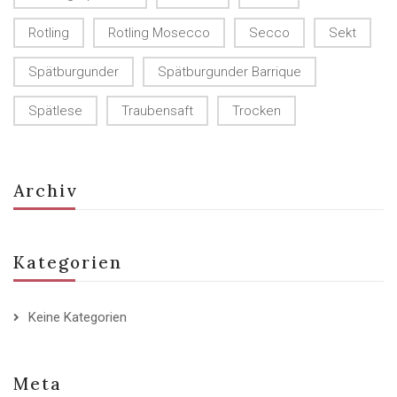
Rotling
Rotling Mosecco
Secco
Sekt
Spätburgunder
Spätburgunder Barrique
Spätlese
Traubensaft
Trocken
Archiv
Kategorien
Keine Kategorien
Meta