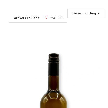
Default Sorting
Artikel Pro Seite
12
24
36