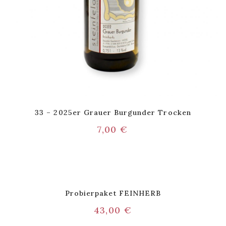
33 – 2025er Grauer Burgunder Trocken
7,00
€
Probierpaket FEINHERB
43,00
€