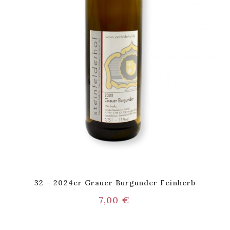
32 – 2024er Grauer Burgunder Feinherb
7,00
€