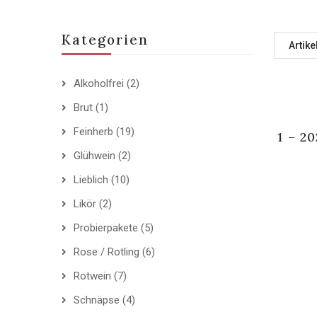
Kategorien
Artike
Alkoholfrei
(2)
Brut
(1)
Feinherb
(19)
1 – 2
Glühwein
(2)
Lieblich
(10)
Likör
(2)
Probierpakete
(5)
Rose / Rotling
(6)
Rotwein
(7)
Schnäpse
(4)