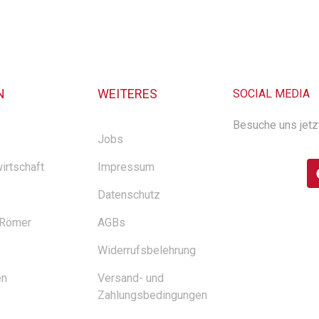
N
WEITERES
SOCIAL MEDIA
Besuche uns jetz
Jobs
irtschaft
Impressum
Datenschutz
 Römer
AGBs
Widerrufsbelehrung
en
Versand- und
Zahlungsbedingungen