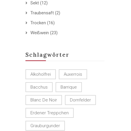
Sekt
(12)
Traubensaft
(2)
Trocken
(16)
Weißwein
(23)
Schlagwörter
Alkoholfrei
Auxerrois
Bacchus
Barrique
Blanc De Noir
Dornfelder
Erdener Treppchen
Grauburgunder