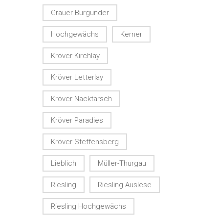
Grauer Burgunder
Hochgewächs
Kerner
Kröver Kirchlay
Kröver Letterlay
Kröver Nacktarsch
Kröver Paradies
Kröver Steffensberg
Lieblich
Müller-Thurgau
Riesling
Riesling Auslese
Riesling Hochgewächs