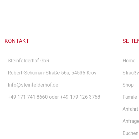
KONTAKT
SEITE
Steinfelderhof GbR
Home
Robert-Schuman-Straße 56a, 54536 Kröv
Straußw
Info@steinfelderhof.de
Shop
+49 171 741 8660 oder +49 179 126 3768
Famile
Anfahrt
Anfrag
Buchen