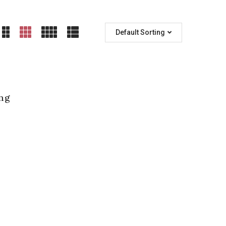
Default Sorting
ing