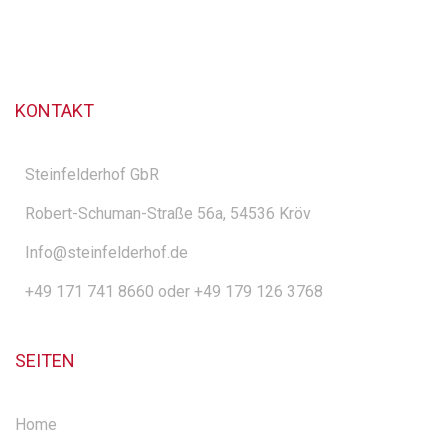
KONTAKT
Steinfelderhof GbR
Robert-Schuman-Straße 56a, 54536 Kröv
Info@steinfelderhof.de
+49 171 741 8660 oder +49 179 126 3768
SEITEN
Home