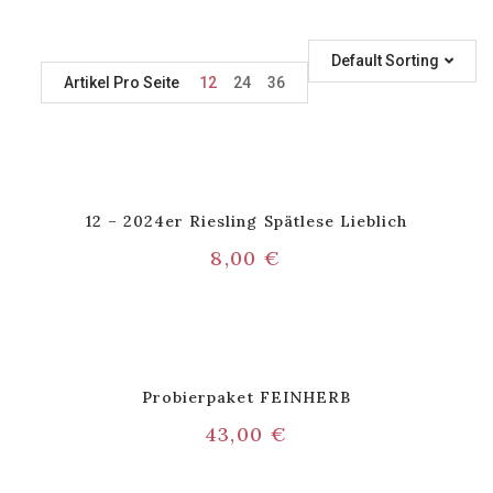
Default Sorting
Artikel Pro Seite
12
24
36
12 – 2024er Riesling Spätlese Lieblich
8,00
€
Probierpaket FEINHERB
43,00
€