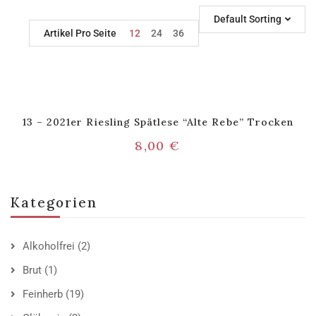
Default Sorting
Artikel Pro Seite
12
24
36
13 – 2021er Riesling Spätlese “Alte Rebe” Trocken
8,00
€
Kategorien
Alkoholfrei
(2)
Brut
(1)
Feinherb
(19)