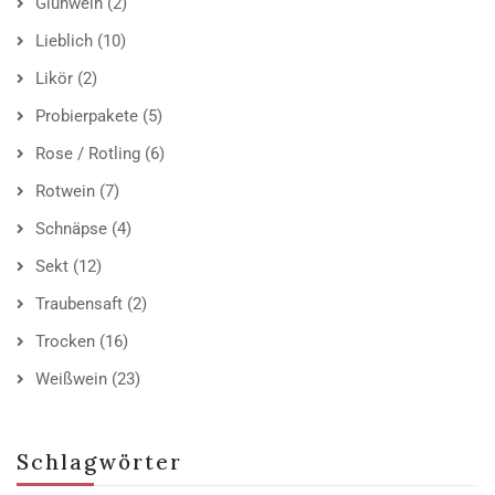
Glühwein
(2)
Lieblich
(10)
Likör
(2)
Probierpakete
(5)
Rose / Rotling
(6)
Rotwein
(7)
Schnäpse
(4)
Sekt
(12)
Traubensaft
(2)
Trocken
(16)
Weißwein
(23)
Schlagwörter