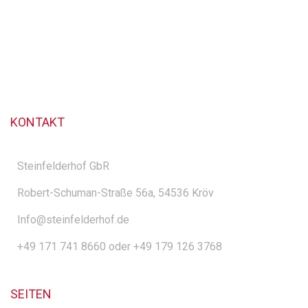
KONTAKT
Steinfelderhof GbR
Robert-Schuman-Straße 56a, 54536 Kröv
Info@steinfelderhof.de
+49 171 741 8660 oder +49 179 126 3768
SEITEN