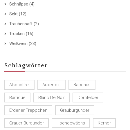
Schnäpse
(4)
Sekt
(12)
Traubensaft
(2)
Trocken
(16)
Weißwein
(23)
Schlagwörter
Alkoholfrei
Auxerrois
Bacchus
Barrique
Blanc De Noir
Dornfelder
Erdener Treppchen
Grauburgunder
Grauer Burgunder
Hochgewächs
Kerner