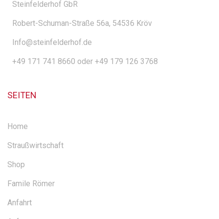
Steinfelderhof GbR
Robert-Schuman-Straße 56a, 54536 Kröv
Info@steinfelderhof.de
+49 171 741 8660 oder +49 179 126 3768
SEITEN
Home
Straußwirtschaft
Shop
Famile Römer
Anfahrt