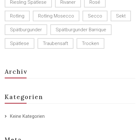
Riesling Spätlese
Rivaner
Rosé
Rotling
Rotling Mosecco
Secco
Sekt
Spätburgunder
Spätburgunder Barrique
Spätlese
Traubensaft
Trocken
Archiv
Kategorien
Keine Kategorien
Meta