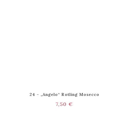
24 – „Angelo“ Rotling Mosecco
7,50
€