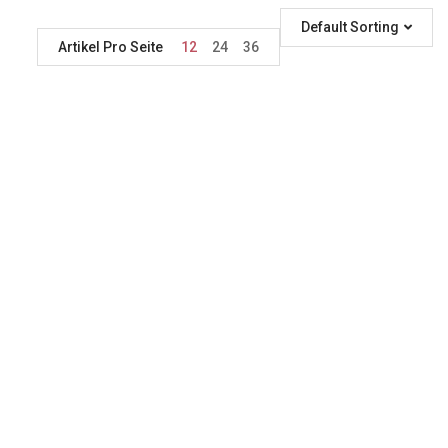
Default Sorting
Artikel Pro Seite
12
24
36