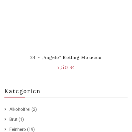
24 – „Angelo“ Rotling Mosecco
7,50
€
Kategorien
Alkoholfrei
(2)
Brut
(1)
Feinherb
(19)