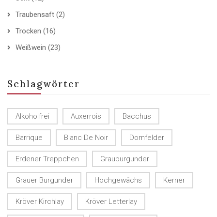
Traubensaft
(2)
Trocken
(16)
Weißwein
(23)
Schlagwörter
Alkoholfrei
Auxerrois
Bacchus
Barrique
Blanc De Noir
Dornfelder
Erdener Treppchen
Grauburgunder
Grauer Burgunder
Hochgewächs
Kerner
Kröver Kirchlay
Kröver Letterlay