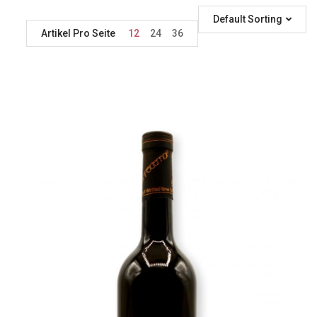
Default Sorting
Artikel Pro Seite
12
24
36