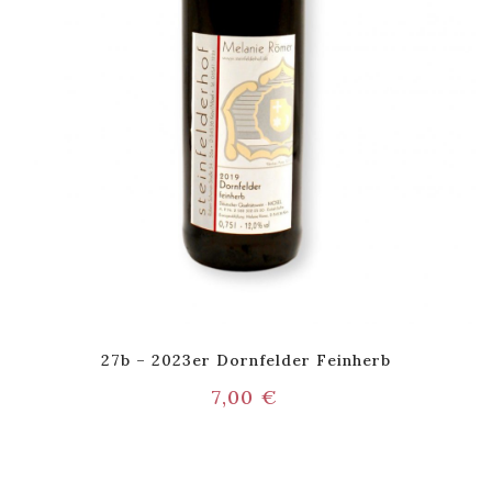
27b – 2023er Dornfelder Feinherb
7,00
€