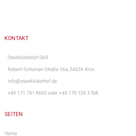
KONTAKT
Steinfelderhof GbR
Robert-Schuman-Straße 56a, 54536 Kröv
Info@steinfelderhof.de
+49 171 741 8660 oder +49 179 126 3768
SEITEN
Home