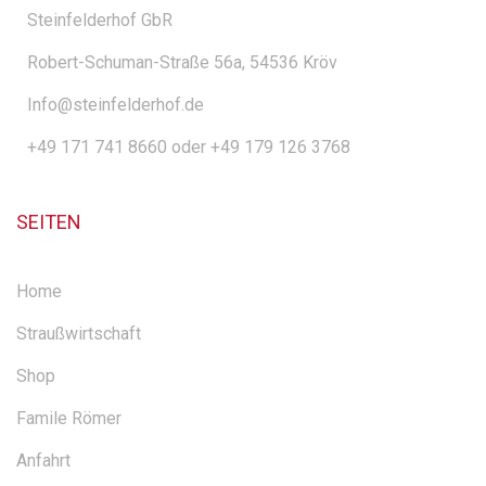
Steinfelderhof GbR
Robert-Schuman-Straße 56a, 54536 Kröv
Info@steinfelderhof.de
+49 171 741 8660 oder +49 179 126 3768
SEITEN
Home
Straußwirtschaft
Shop
Famile Römer
Anfahrt