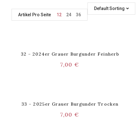
Default Sorting
Artikel Pro Seite
12
24
36
32 – 2024er Grauer Burgunder Feinherb
7,00
€
33 – 2025er Grauer Burgunder Trocken
7,00
€