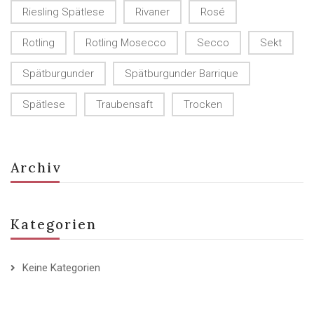
Riesling Spätlese
Rivaner
Rosé
Rotling
Rotling Mosecco
Secco
Sekt
Spätburgunder
Spätburgunder Barrique
Spätlese
Traubensaft
Trocken
Archiv
Kategorien
Keine Kategorien