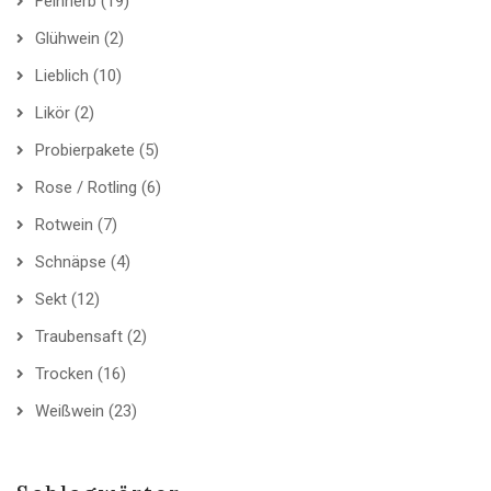
Feinherb
(19)
Glühwein
(2)
Lieblich
(10)
Likör
(2)
Probierpakete
(5)
Rose / Rotling
(6)
Rotwein
(7)
Schnäpse
(4)
Sekt
(12)
Traubensaft
(2)
Trocken
(16)
Weißwein
(23)