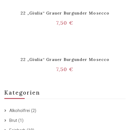
22 „Giulia“ Grauer Burgunder Mosecco
7,50
€
22 „Giulia“ Grauer Burgunder Mosecco
7,50
€
Kategorien
Alkoholfrei
(2)
Brut
(1)