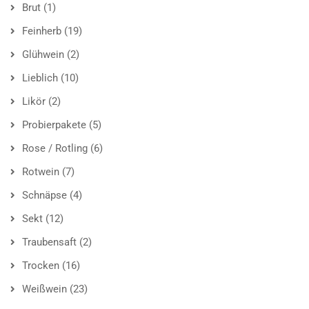
Brut
(1)
Feinherb
(19)
Glühwein
(2)
Lieblich
(10)
Likör
(2)
Probierpakete
(5)
Rose / Rotling
(6)
Rotwein
(7)
Schnäpse
(4)
Sekt
(12)
Traubensaft
(2)
Trocken
(16)
Weißwein
(23)