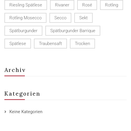
Riesling Spätlese
Rivaner
Rosé
Rotling
Rotling Mosecco
Secco
Sekt
Spätburgunder
Spätburgunder Barrique
Spätlese
Traubensaft
Trocken
Archiv
Kategorien
Keine Kategorien