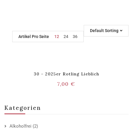
Default Sorting
Artikel Pro Seite
12
24
36
30 – 2025er Rotling Lieblich
7,00
€
Kategorien
Alkoholfrei
(2)