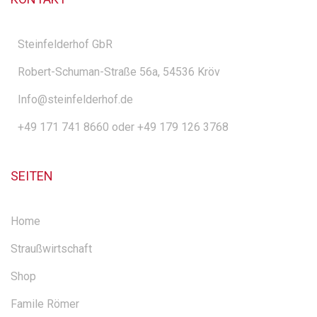
Steinfelderhof GbR
Robert-Schuman-Straße 56a, 54536 Kröv
Info@steinfelderhof.de
+49 171 741 8660 oder +49 179 126 3768
SEITEN
Home
Straußwirtschaft
Shop
Famile Römer