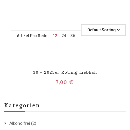
Default Sorting
Artikel Pro Seite
12
24
36
30 – 2025er Rotling Lieblich
7,00
€
Kategorien
Alkoholfrei
(2)