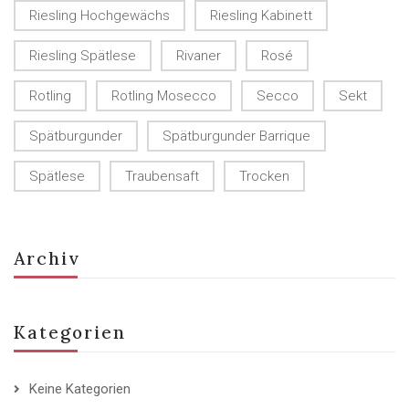
Riesling Hochgewächs
Riesling Kabinett
Riesling Spätlese
Rivaner
Rosé
Rotling
Rotling Mosecco
Secco
Sekt
Spätburgunder
Spätburgunder Barrique
Spätlese
Traubensaft
Trocken
Archiv
Kategorien
Keine Kategorien