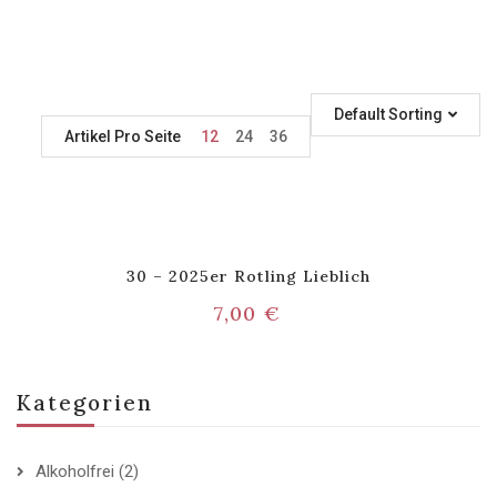
Default Sorting
Artikel Pro Seite
12
24
36
30 – 2025er Rotling Lieblich
7,00
€
Kategorien
Alkoholfrei
(2)