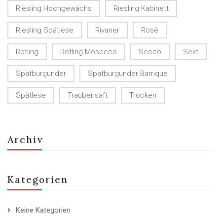
Riesling Hochgewächs
Riesling Kabinett
Riesling Spätlese
Rivaner
Rosé
Rotling
Rotling Mosecco
Secco
Sekt
Spätburgunder
Spätburgunder Barrique
Spätlese
Traubensaft
Trocken
Archiv
Kategorien
Keine Kategorien