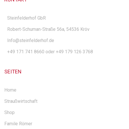
Steinfelderhof GbR
Robert-Schuman-Straße 56a, 54536 Kröv
Info@steinfelderhof.de
+49 171 741 8660 oder +49 179 126 3768
SEITEN
Home
Straußwirtschaft
Shop
Famile Römer