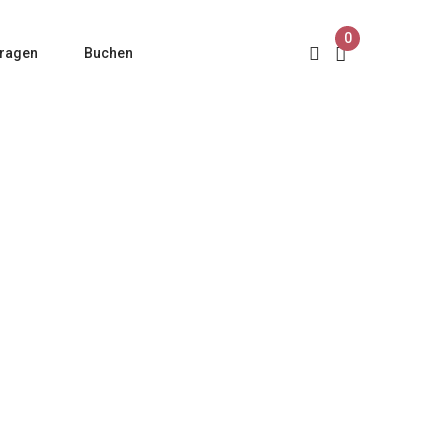
0
ragen
Buchen
der