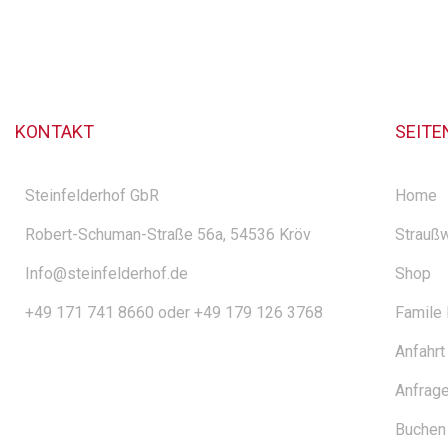
KONTAKT
SEITE
Steinfelderhof GbR
Home
Robert-Schuman-Straße 56a, 54536 Kröv
Straußw
Info@steinfelderhof.de
Shop
+49 171 741 8660 oder +49 179 126 3768
Famile
Anfahrt
Anfrag
Buchen