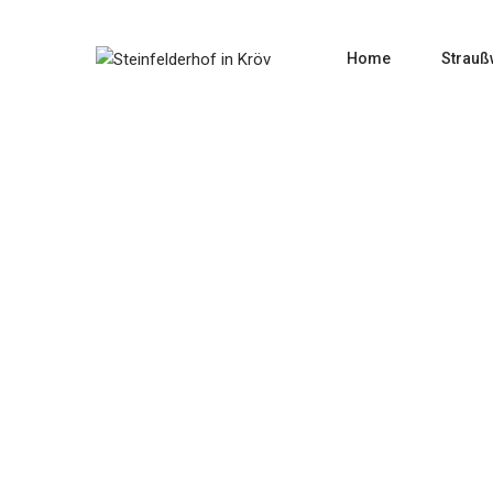
Home
Strauß
Mü