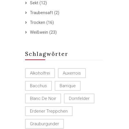
Sekt
(12)
Traubensaft
(2)
Trocken
(16)
Weißwein
(23)
Schlagwörter
Alkoholfrei
Auxerrois
Bacchus
Barrique
Blanc De Noir
Dornfelder
Erdener Treppchen
Grauburgunder