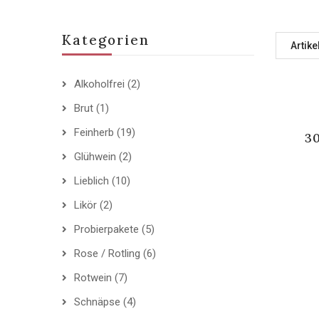
Kategorien
Artike
Alkoholfrei
(2)
Brut
(1)
Feinherb
(19)
30
Glühwein
(2)
Lieblich
(10)
Likör
(2)
Probierpakete
(5)
Rose / Rotling
(6)
Rotwein
(7)
Schnäpse
(4)