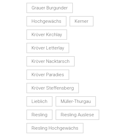
Grauer Burgunder
Hochgewächs
Kerner
Kröver Kirchlay
Kröver Letterlay
Kröver Nacktarsch
Kröver Paradies
Kröver Steffensberg
Lieblich
Müller-Thurgau
Riesling
Riesling Auslese
Riesling Hochgewächs