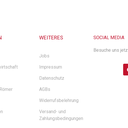
N
WEITERES
SOCIAL MEDIA
Besuche uns jetz
Jobs
irtschaft
Impressum
Datenschutz
 Römer
AGBs
Widerrufsbelehrung
en
Versand- und
Zahlungsbedingungen