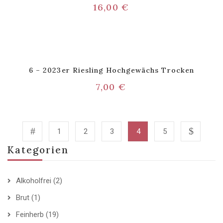
16,00
€
6 – 2023er Riesling Hochgewächs Trocken
7,00
€
1
2
3
4
5
Kategorien
Alkoholfrei
(2)
Brut
(1)
Feinherb
(19)