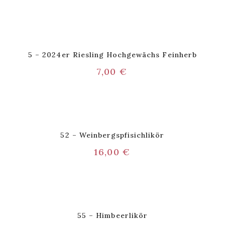
5 – 2024er Riesling Hochgewächs Feinherb
7,00
€
52 – Weinbergspfisichlikör
16,00
€
55 – Himbeerlikör