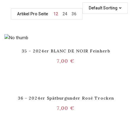
Default Sorting
Artikel Pro Seite
12
24
36
35 – 2024er BLANC DE NOIR Feinherb
7,00
€
36 – 2024er Spätburgunder Rosé Trocken
7,00
€