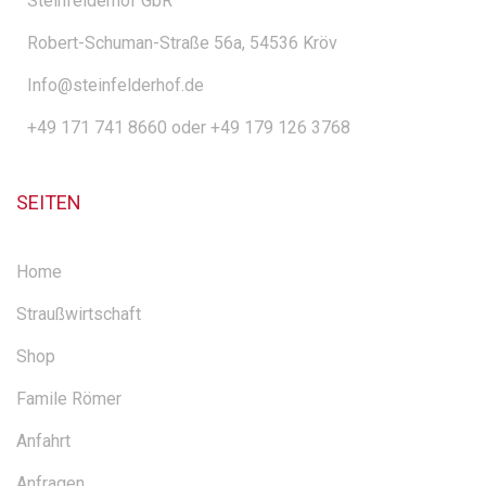
Steinfelderhof GbR
Robert-Schuman-Straße 56a, 54536 Kröv
Info@steinfelderhof.de
+49 171 741 8660 oder +49 179 126 3768
SEITEN
Home
Straußwirtschaft
Shop
Famile Römer
Anfahrt
Anfragen