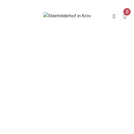
0
Shop
Home
Shop
Seite 4